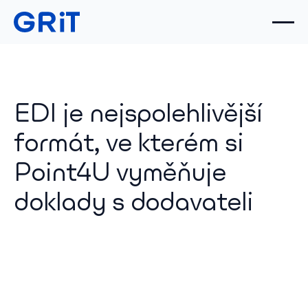
EDI je nejspolehlivější
formát, ve kterém si
Point4U vyměňuje
doklady s dodavateli