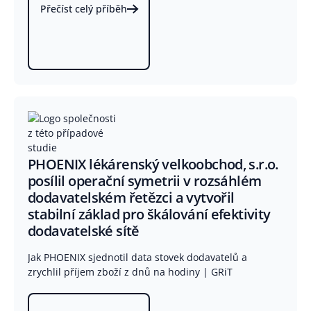
Přečíst celý příběh
PHOENIX lékárenský velkoobchod, s.r.o.
posílil operační symetrii v rozsáhlém
dodavatelském řetězci a vytvořil
stabilní základ pro škálování efektivity
dodavatelské sítě
Jak PHOENIX sjednotil data stovek dodavatelů a
zrychlil příjem zboží z dnů na hodiny | GRiT