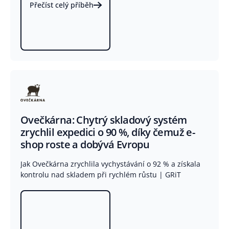
Přečíst celý příběh
Ovečkárna: Chytrý skladový systém
zrychlil expedici o 90 %, díky čemuž e-
shop roste a dobývá Evropu
Jak Ovečkárna zrychlila vychystávání o 92 % a získala
kontrolu nad skladem při rychlém růstu | GRiT