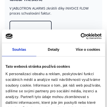
V JABLOTRON ALARMS zkrátili díky iNVOiCE FLOW
proces schvalování faktur.
Přečíst celý příběh
Souhlas
Detaily
Více o cookies
Tato webová stránka používá cookies
K personalizaci obsahu a reklam, poskytování funkcí
sociálních médií a analýze naší návštěvnosti využíváme
soubory cookie. Informace o tom, jak náš web používáte,
sdílíme se svými partnery pro sociální média, inzerci a
analýzy. Partneři tyto údaje mohou zkombinovat s
dalšími informacemi, které jste jim poskytli nebo které
Další reference