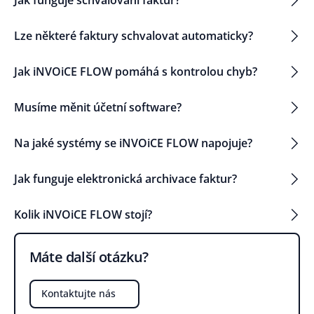
Jak funguje schvalování faktur?
Lze některé faktury schvalovat automaticky?
Jak iNVOiCE FLOW pomáhá s kontrolou chyb?
Musíme měnit účetní software?
Na jaké systémy se iNVOiCE FLOW napojuje?
Jak funguje elektronická archivace faktur?
Kolik iNVOiCE FLOW stojí?
Máte další otázku?
Kontaktujte nás