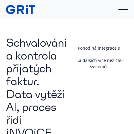
Schvalování
Pohodlná integrace s
a kontrola
...a dalších více než 150
přijatých
systémů.
faktur.
Data vytěží
AI, proces
řídí
iNVOiCE