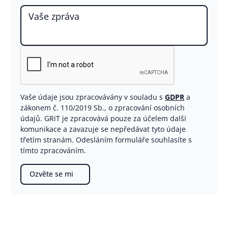
Vaše údaje jsou zpracovávány v souladu s
GDPR
a
zákonem č. 110/2019 Sb., o zpracování osobních
údajů. GRiT je zpracovává pouze za účelem další
komunikace a zavazuje se nepředávat tyto údaje
třetím stranám. Odesláním formuláře souhlasíte s
tímto zpracováním.
Ozvěte se mi