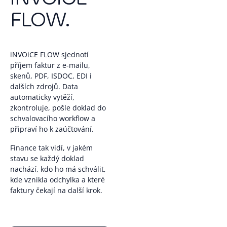
FLOW.
iNVOiCE FLOW sjednotí
příjem faktur z e-mailu,
skenů, PDF, ISDOC, EDI i
dalších zdrojů. Data
automaticky vytěží,
zkontroluje, pošle doklad do
schvalovacího workflow a
připraví ho k zaúčtování.
Finance tak vidí, v jakém
stavu se každý doklad
nachází, kdo ho má schválit,
kde vznikla odchylka a které
faktury čekají na další krok.