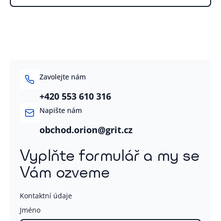
Zavolejte nám
+420 553 610 316
Napište nám
obchod.orion@grit.cz
Vyplňte formulář a my se
Vám ozveme
Kontaktní údaje
Jméno