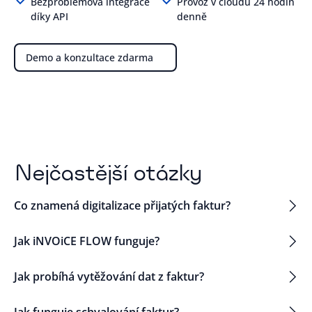
Bezproblémová integrace
Provoz v cloudu 24 hodin
díky API
denně
Demo a konzultace zdarma
Nejčastější otázky
Co znamená digitalizace přijatých faktur?
Jak iNVOiCE FLOW funguje?
Jak probíhá vytěžování dat z faktur?