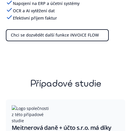
Napojení na ERP a účetní systémy
OCR a AI vytěžení dat
Efektivní příjem faktur
Chci se dozvědět další funkce iNVOiCE FLOW
Případové studie
Meitnerová daně + účto s.r.o. má díky