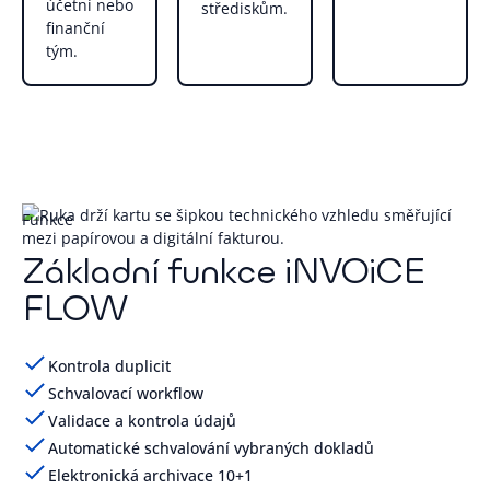
účetní nebo
střediskům.
finanční
tým.
Funkce
Základní funkce iNVOiCE
FLOW
Kontrola duplicit
Schvalovací workflow
Validace a kontrola údajů
Automatické schvalování vybraných dokladů
Elektronická archivace 10+1