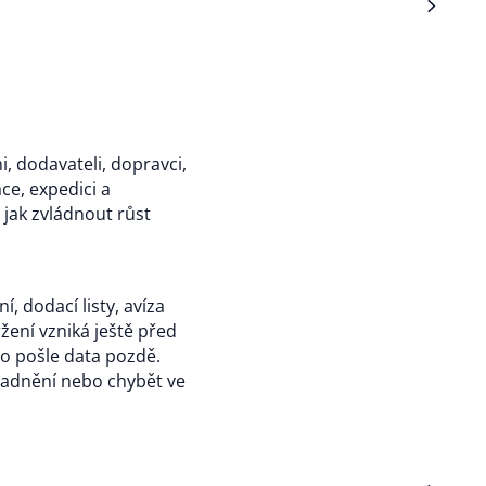
 dodavateli, dopravci,
ce, expedici a
 jak zvládnout růst
, dodací listy, avíza
žení vzniká ještě před
o pošle data pozdě.
kladnění nebo chybět ve