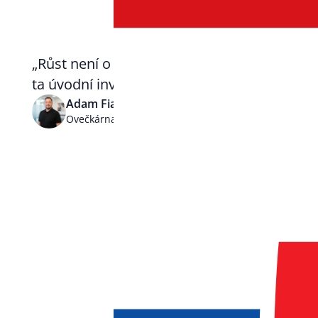
„
Růst není o tom dostat objednávku do barák
ta úvodní investice byly docela směšné pení
Adam Fiala, COO
Ovečkárna
Řešít