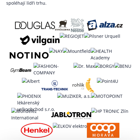
spoléhají lídři trhu.