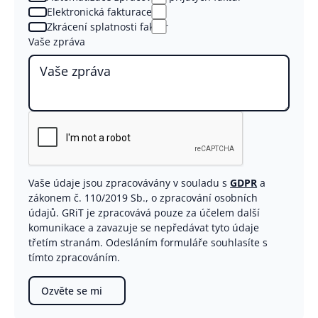
Elektronická fakturace
Zkrácení splatnosti faktur
Vaše zpráva
Vaše údaje jsou zpracovávány v souladu s
GDPR
a
zákonem č. 110/2019 Sb., o zpracování osobních
údajů. GRiT je zpracovává pouze za účelem další
komunikace a zavazuje se nepředávat tyto údaje
třetím stranám. Odesláním formuláře souhlasíte s
tímto zpracováním.
Ozvěte se mi