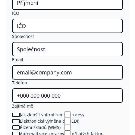
IČO
Společnost
Email
Telefon
Zajímá mě
Jak zlepšit vnitrofiremní procesy
Elektronická výměna dat (EDI)
Řízení skladů (WMS)
Automatizace zpracování přijatých faktur