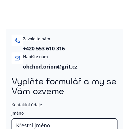
Zavolejte nám
+420 553 610 316
Napište nám
obchod.orion@grit.cz
Vyplňte formulář a my se
Vám ozveme
Kontaktní údaje
Jméno