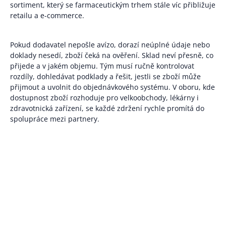
sortiment, který se farmaceutickým trhem stále víc přibližuje
retailu a e-commerce.
Pokud dodavatel nepošle avízo, dorazí neúplné údaje nebo
doklady nesedí, zboží čeká na ověření. Sklad neví přesně, co
přijede a v jakém objemu. Tým musí ručně kontrolovat
rozdíly, dohledávat podklady a řešit, jestli se zboží může
přijmout a uvolnit do objednávkového systému. V oboru, kde
dostupnost zboží rozhoduje pro velkoobchody, lékárny i
zdravotnická zařízení, se každé zdržení rychle promítá do
spolupráce mezi partnery.