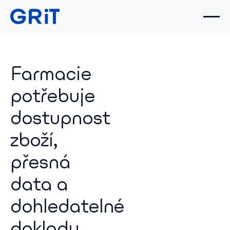
Farmacie
potřebuje
dostupnost
zboží,
přesná
data a
dohledatelné
doklady