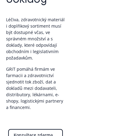
Léčiva, zdravotnický materiál
i doplňkový sortiment musí
být dostupné včas, ve
správném množství a s
doklady, které odpovídají
obchodním i legislativním
požadavkům.
GRiT pomáhá firmám ve
farmacii a zdravotnictví
sjednotit tok zboží, dat a
dokladů mezi dodavateli,
distributory, lékárnami, e-
shopy, logistickými partnery
a financemi.
Konzultace zdarma