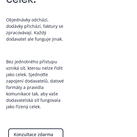
Objednávky odchází,
dodávky přichází, faktury se
zpracovávají. Každý
dodavatel ale funguje jinak.
Bez jednotného přístupu
vzniká síť, kterou nelze řídit
jako celek. Sjednoťte
zapojení dodavatelů, datové
formáty a pravidla
komunikace tak, aby vaše
dodavatelská síť fungovala
jako řízený celek.
Konzultace zdarma