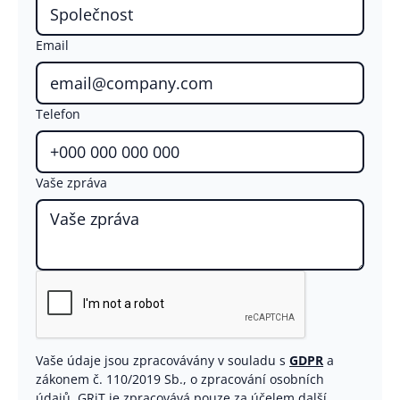
Email
Telefon
Vaše zpráva
Vaše údaje jsou zpracovávány v souladu s
GDPR
a
zákonem č. 110/2019 Sb., o zpracování osobních
údajů. GRiT je zpracovává pouze za účelem další