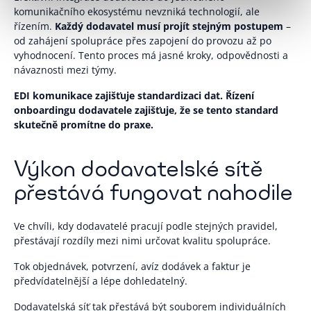
komunikačního ekosystému nevzniká technologií, ale
řízením.
Každý dodavatel musí projít stejným postupem
–
od zahájení spolupráce přes zapojení do provozu až po
vyhodnocení. Tento proces má jasné kroky, odpovědnosti a
návaznosti mezi týmy.
EDI komunikace zajišťuje standardizaci dat. Řízení
onboardingu dodavatele zajišťuje, že se tento standard
skutečně promítne do praxe.
Výkon dodavatelské sítě
přestává fungovat nahodile
Ve chvíli, kdy dodavatelé pracují podle stejných pravidel,
přestávají rozdíly mezi nimi určovat kvalitu spolupráce.
Tok objednávek, potvrzení, avíz dodávek a faktur je
předvídatelnější a lépe dohledatelný.
Dodavatelská síť tak přestává být souborem individuálních