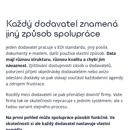
Každý dodavatel znamená
jiný způsob spolupráce
Jeden dodavatel pracuje v EDI standardu, jiný posílá
dokumenty e-mailem, další používá vlastní způsob.
Data
mají různou strukturu, různou kvalitu a chybí jim
návaznost.
Zjišťování dostupnosti zásob u dodavatelů,
potvrzení přijetí objednávky dodavatelem nebo avízo
odeslání dodávky se pak stávají součástí každodenní agendy
a zdrojem frustrace.
Rozdíly mezi dodavateli se pak přenášejí dovnitř firmy. Vaše
firma tak ve skutečnosti nepracuje s jedním systémem, ale s
řadou variant stejného procesu.
Na první pohled může spolupráce působit funkčně. Ve
skutečnosti si ale každý dodavatel nastavuje vlastní
pravidla.