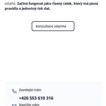
vztahů.
Začíná fungovat jako řízený celek, který má jasná
pravidla a jednotný tok dat.
Konzultace zdarma
Zavolejte nám
+420 553 610 316
Napište nám