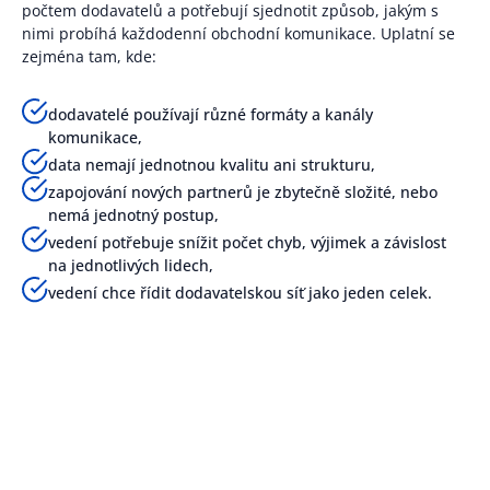
počtem dodavatelů a potřebují sjednotit způsob, jakým s
nimi probíhá každodenní obchodní komunikace. Uplatní se
zejména tam, kde:
dodavatelé používají různé formáty a kanály
komunikace,
data nemají jednotnou kvalitu ani strukturu,
zapojování nových partnerů je zbytečně složité, nebo
nemá jednotný postup,
vedení potřebuje snížit počet chyb, výjimek a závislost
na jednotlivých lidech,
vedení chce řídit dodavatelskou síť jako jeden celek.