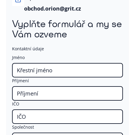
obchod.orion@grit.cz
Vyplňte formulář a my se
Vám ozveme
Kontaktní údaje
Jméno
Příjmení
IČO
Společnost