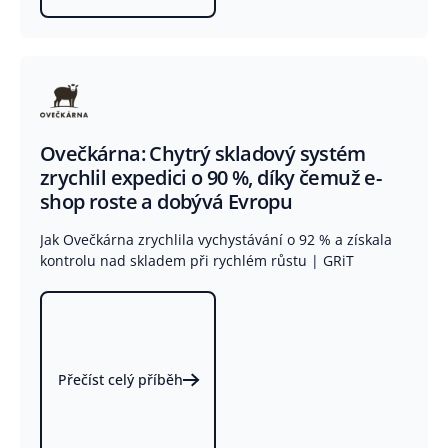
Ovečkárna: Chytrý skladový systém
zrychlil expedici o 90 %, díky čemuž e-
shop roste a dobývá Evropu
Jak Ovečkárna zrychlila vychystávání o 92 % a získala
kontrolu nad skladem při rychlém růstu | GRiT
Přečíst celý příběh