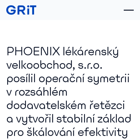
PHOENIX lékárenský
velkoobchod, s.r.o.
posílil operační symetrii
v rozsáhlém
dodavatelském řetězci
a vytvořil stabilní základ
pro škálování efektivity