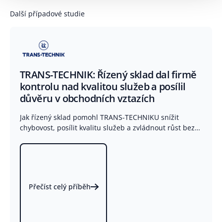
Další případové studie
TRANS-TECHNIK: Řízený sklad dal firmě
kontrolu nad kvalitou služeb a posílil
důvěru v obchodních vztazích
Jak řízený sklad pomohl TRANS-TECHNIKU snížit
chybovost, posílit kvalitu služeb a zvládnout růst bez
rizik | GRiT
Přečíst celý příběh