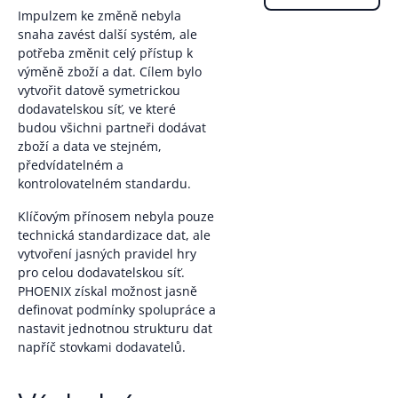
Impulzem ke změně nebyla
snaha zavést další systém, ale
potřeba změnit celý přístup k
výměně zboží a dat. Cílem bylo
vytvořit datově symetrickou
dodavatelskou síť, ve které
budou všichni partneři dodávat
zboží a data ve stejném,
předvídatelném a
kontrolovatelném standardu.
Klíčovým přínosem nebyla pouze
technická standardizace dat, ale
vytvoření jasných pravidel hry
pro celou dodavatelskou síť.
PHOENIX získal možnost jasně
definovat podmínky spolupráce a
nastavit jednotnou strukturu dat
napříč stovkami dodavatelů.