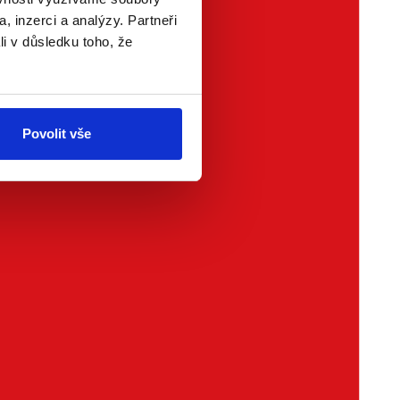
, inzerci a analýzy. Partneři
li v důsledku toho, že
Povolit vše