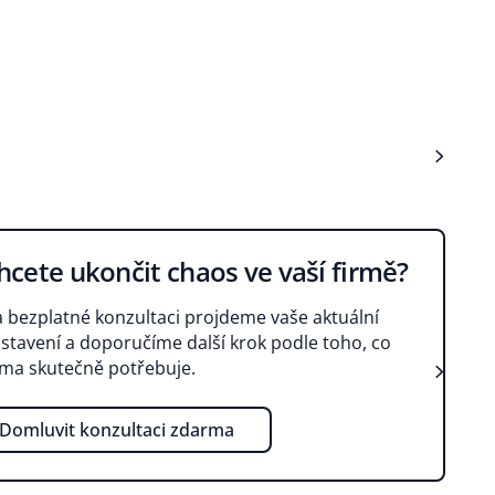
hcete ukončit chaos ve vaší firmě?
 bezplatné konzultaci projdeme vaše aktuální
stavení a doporučíme další krok podle toho, co
rma skutečně potřebuje.
Domluvit konzultaci zdarma