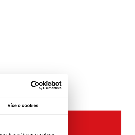
Více o cookies
ěvnosti využíváme soubory