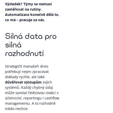
Výsledek? Týmy se nemusí
zaměřovat na rutiny.
Automatizace konečně dělá to,
co má – pracuje za vás.
Silná data pro
silná
rozhodnutí
Strategičtí manažeři dnes
potřebují nejen zpracovat
doklady rychle, ale také
důvěřovat výstupům
svých
systémů. Každý chybný údaj
může vyvolat řetězovou reakci v
účetnictví, reportingu i cashflow
managementu. A to rozhodně
nikdo nechce.