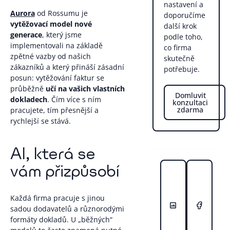
nastavení a
Aurora
od Rossumu je
doporučíme
vytěžovací model nové
další krok
generace
, který jsme
podle toho,
implementovali na základě
co firma
zpětné vazby od našich
skutečně
zákazníků a který přináší zásadní
potřebuje.
posun: vytěžování faktur se
průběžně
učí na vašich vlastních
Domluvit
dokladech
. Čím více s ním
konzultaci
zdarma
pracujete, tím přesnější a
rychlejší se stává.
AI, která se
vám přizpůsobí
Každá firma pracuje s jinou
sadou dodavatelů a různorodými
formáty dokladů. U „běžných“