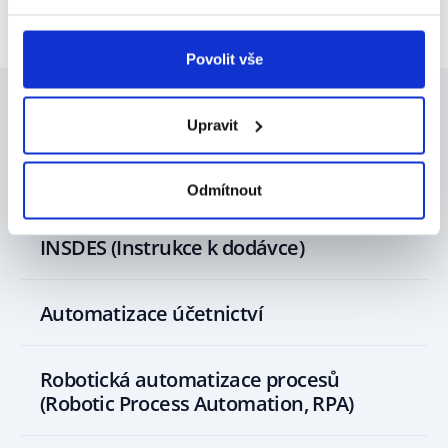
Povolit vše
Upravit
Mohlo by vás zajímat
Odmítnout
INSDES (Instrukce k dodávce)
Automatizace účetnictví
Robotická automatizace procesů
(Robotic Process Automation, RPA)