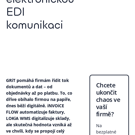
EDI
komunikaci
GRiT pomáhá firmám řídit tok
Chcete
dokumentů a dat – od
ukončit
objednávky až po platbu. To, co
chaos ve
dříve obíhalo firmou na papíře,
vaší
dnes běží digitálně. iNVOiCE
FLOW automatizuje faktury,
firmě?
LOKiA WMS digitalizuje sklady,
ale skutečná hodnota vzniká až
Na
ve chvíli, kdy se propojí celý
bezplatné