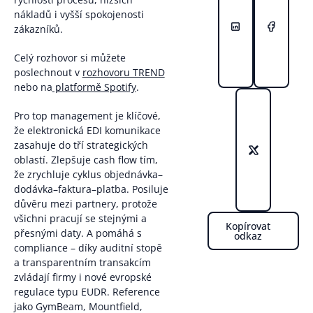
nákladů i vyšší spokojenosti
zákazníků.
Celý rozhovor si můžete
poslechnout v
rozhovoru TREND
nebo na
platformě Spotify
.
Pro top management je klíčové,
že elektronická EDI komunikace
zasahuje do tří strategických
oblastí. Zlepšuje cash flow tím,
že zrychluje cyklus objednávka–
dodávka–faktura–platba. Posiluje
důvěru mezi partnery, protože
všichni pracují se stejnými a
Kopírovat
přesnými daty. A pomáhá s
odkaz
compliance – díky auditní stopě
a transparentním transakcím
zvládají firmy i nové evropské
regulace typu EUDR. Reference
jako GymBeam, Mountfield,