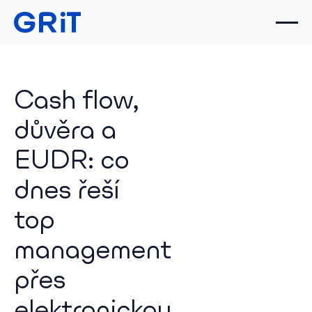
Cash flow,
důvěra a
EUDR: co
dnes řeší
top
management
přes
elektronickou