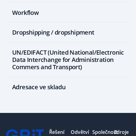
Workflow
Dropshipping / dropshipment
UN/EDIFACT (United National/Electronic
Data Interchange for Administration
Commers and Transport)
Adresace ve skladu
Footer
Řešení
Odvětví
Společnost
Zdroje