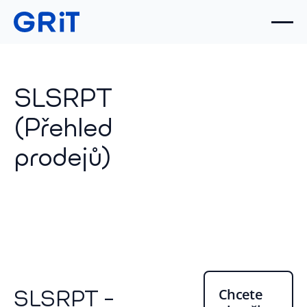
SLSRPT
(Přehled
prodejů)
Chcete
SLSRPT –