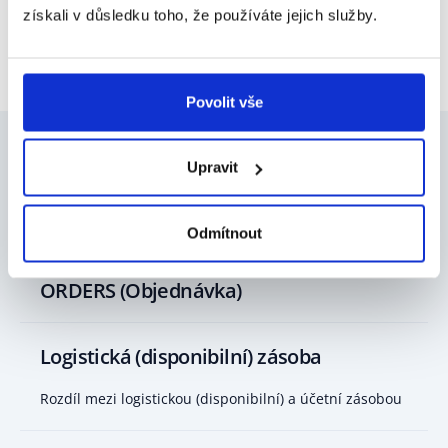
získali v důsledku toho, že používáte jejich služby.
Kopírovat
odkaz
Povolit vše
Upravit
Mohlo by vás zajímat
Odmítnout
ORDERS (Objednávka)
Logistická (disponibilní) zásoba
Rozdíl mezi logistickou (disponibilní) a účetní zásobou