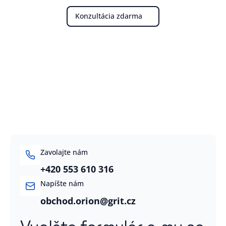
Konzultácia zdarma
Zavolajte nám
+420 553 610 316
Napíšte nám
obchod.orion@grit.cz