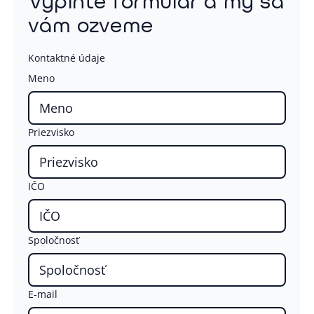
Vyplňte formulár a my sa
vám ozveme
Kontaktné údaje
Meno
Priezvisko
IČO
Spoločnosť
E-mail