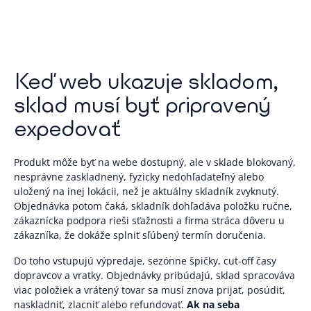
Keď web ukazuje skladom,
sklad musí byť pripravený
expedovať
Produkt môže byť na webe dostupný, ale v sklade blokovaný,
nesprávne zaskladnený, fyzicky nedohľadateľný alebo
uložený na inej lokácii, než je aktuálny skladník zvyknutý.
Objednávka potom čaká, skladník dohľadáva položku ručne,
zákaznícka podpora rieši sťažnosti a firma stráca dôveru u
zákazníka, že dokáže splniť sľúbený termín doručenia.
Do toho vstupujú výpredaje, sezónne špičky, cut-off časy
dopravcov a vratky. Objednávky pribúdajú, sklad spracováva
viac položiek a vrátený tovar sa musí znova prijať, posúdiť,
naskladniť, zlacniť alebo refundovať.
Ak na seba