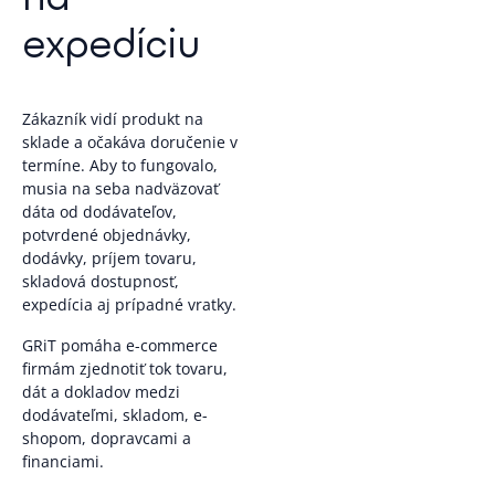
expedíciu
Zákazník vidí produkt na
sklade a očakáva doručenie v
termíne. Aby to fungovalo,
musia na seba nadväzovať
dáta od dodávateľov,
potvrdené objednávky,
dodávky, príjem tovaru,
skladová dostupnosť,
expedícia aj prípadné vratky.
GRiT pomáha e-commerce
firmám zjednotiť tok tovaru,
dát a dokladov medzi
dodávateľmi, skladom, e-
shopom, dopravcami a
financiami.