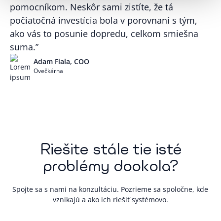
pomocníkom. Neskôr sami zistíte, že tá
počiatočná investícia bola v porovnaní s tým,
ako vás to posunie dopredu, celkom smiešna
suma.
”
Adam Fiala, COO
Ovečkárna
Riešite stále tie isté
problémy dookola?
Spojte sa s nami na konzultáciu. Pozrieme sa spoločne, kde
vznikajú a ako ich riešiť systémovo.