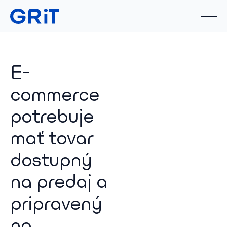
E-
commerce
potrebuje
mať tovar
dostupný
na predaj a
pripravený
na