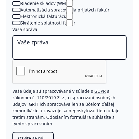
Riadenie skladov (WMS)
Automatizácia spracovania prijatých faktúr
Elektronická fakturácia
Skrátenie splatnosti faktúr
Vaša správa
Vaše údaje sú spracovávané v súlade s
GDPR
a
zákonom č. 110/2019 Z. z., o spracovaní osobných
údajov. GRiT ich spracováva len za účelom ďalšej
komunikácie a zaväzuje sa neposkytovať tieto údaje
tretím stranám. Odoslaním formulára súhlasíte s
týmto spracovaním.
Ozvite sa mi