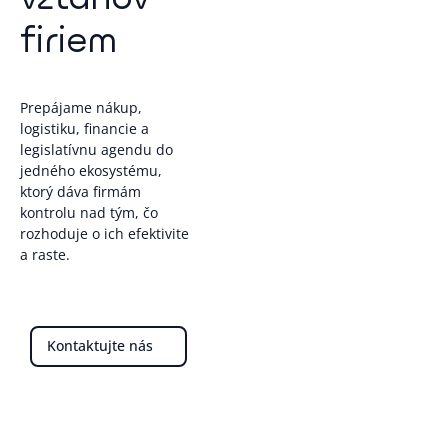
firiem
Prepájame nákup,
logistiku, financie a
legislatívnu agendu do
jedného ekosystému,
ktorý dáva firmám
kontrolu nad tým, čo
rozhoduje o ich efektivite
a raste.
Kontaktujte nás