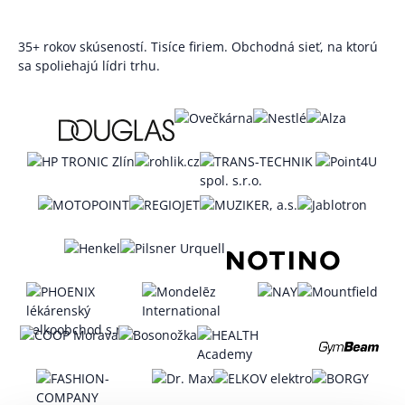
35+ rokov skúseností. Tisíce firiem. Obchodná sieť, na ktorú
sa spoliehajú lídri trhu.